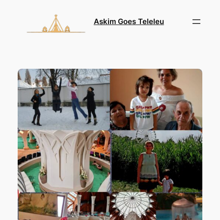
Skip
to
Askim Goes Teleleu
content