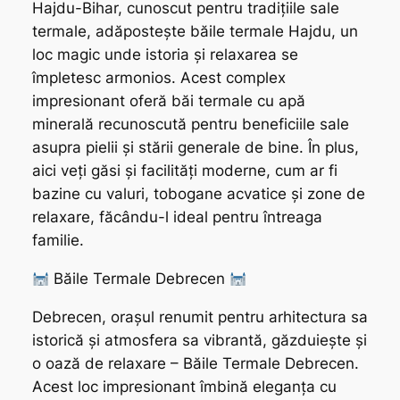
Hajdu-Bihar, cunoscut pentru tradițiile sale
termale, adăpostește băile termale Hajdu, un
loc magic unde istoria și relaxarea se
împletesc armonios. Acest complex
impresionant oferă băi termale cu apă
minerală recunoscută pentru beneficiile sale
asupra pielii și stării generale de bine. În plus,
aici veți găsi și facilități moderne, cum ar fi
bazine cu valuri, tobogane acvatice și zone de
relaxare, făcându-l ideal pentru întreaga
familie.
Băile Termale Debrecen
Debrecen, orașul renumit pentru arhitectura sa
istorică și atmosfera sa vibrantă, găzduiește și
o oază de relaxare – Băile Termale Debrecen.
Acest loc impresionant îmbină eleganța cu