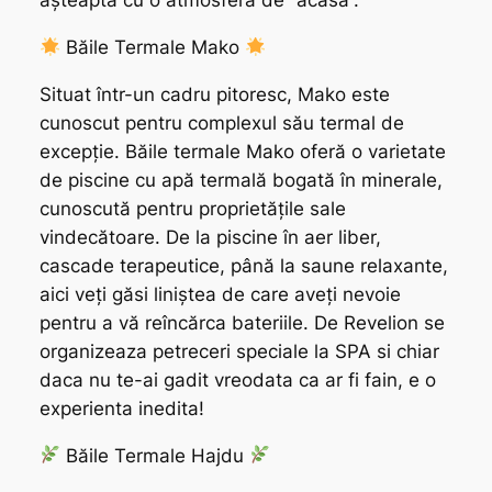
așteaptă cu o atmosfera de “acasa”.
Băile Termale Mako
Situat într-un cadru pitoresc, Mako este
cunoscut pentru complexul său termal de
excepție. Băile termale Mako oferă o varietate
de piscine cu apă termală bogată în minerale,
cunoscută pentru proprietățile sale
vindecătoare. De la piscine în aer liber,
cascade terapeutice, până la saune relaxante,
aici veți găsi liniștea de care aveți nevoie
pentru a vă reîncărca bateriile. De Revelion se
organizeaza petreceri speciale la SPA si chiar
daca nu te-ai gadit vreodata ca ar fi fain, e o
experienta inedita!
Băile Termale Hajdu