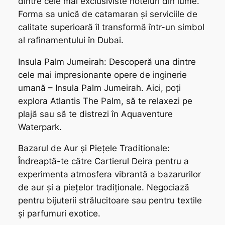
dintre cele mai exclusiviste hoteluri din lume.
Forma sa unică de catamaran și serviciile de
calitate superioară îl transformă într-un simbol
al rafinamentului în Dubai.
Insula Palm Jumeirah: Descoperă una dintre
cele mai impresionante opere de inginerie
umană – Insula Palm Jumeirah. Aici, poți
explora Atlantis The Palm, să te relaxezi pe
plajă sau să te distrezi în Aquaventure
Waterpark.
Bazarul de Aur și Piețele Traditionale:
Îndreaptă-te către Cartierul Deira pentru a
experimenta atmosfera vibrantă a bazarurilor
de aur și a piețelor tradiționale. Negociază
pentru bijuterii strălucitoare sau pentru textile
și parfumuri exotice.