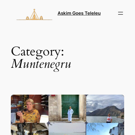
Skip
to
Askim Goes Teleleu
content
Category:
Muntenegru