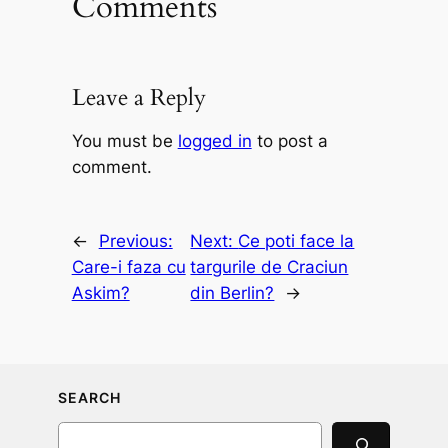
Comments
Leave a Reply
You must be
logged in
to post a
comment.
←
Previous:
Next:
Ce poti face la
Care-i faza cu
targurile de Craciun
Askim?
din Berlin?
→
SEARCH
Search