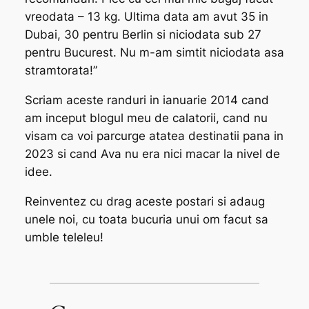
vreodata – 13 kg. Ultima data am avut 35 in
Dubai, 30 pentru Berlin si niciodata sub 27
pentru Bucurest. Nu m-am simtit niciodata asa
stramtorata!”
Scriam aceste randuri in ianuarie 2014 cand
am inceput blogul meu de calatorii, cand nu
visam ca voi parcurge atatea destinatii pana in
2023 si cand Ava nu era nici macar la nivel de
idee.
Reinventez cu drag aceste postari si adaug
unele noi, cu toata bucuria unui om facut sa
umble teleleu!